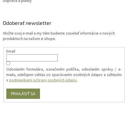
Doprava a platby
Odoberať newsletter
Vložte svoj e-mail a my Vám budeme zasielať informácie o nových
produktoch na našom e-shope.
Email
Odoslaním formulára, označením políčka, odoslaním správy / e-
mailu, udeľujem súhlas so spacúvaním osobných údajov a súhlasím
s
podmienkami ochrany osobných údajov
PRIHLÁSIŤ SA