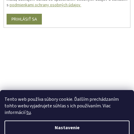
s
podmienkami ochrany osobných údajov
PRIHLÁSIŤ SA
Tento web používa súbory cookie. Ďalším prechádzaním
tohto webu vyjadrujete súhlas s ich používaním. Viac
informácií
tu
.
Nastavenie
Vytvoril Shoptet