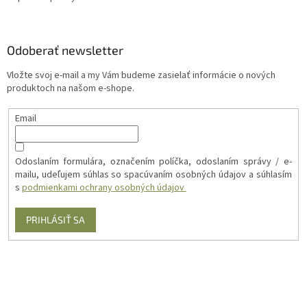
Odoberať newsletter
Vložte svoj e-mail a my Vám budeme zasielať informácie o nových
produktoch na našom e-shope.
Email
Odoslaním formulára, označením políčka, odoslaním správy / e-
mailu, udeľujem súhlas so spacúvaním osobných údajov a súhlasím
s
podmienkami ochrany osobných údajov
PRIHLÁSIŤ SA