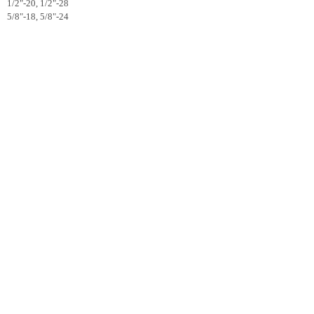
1/2"-20, 1/2"-28
5/8"-18, 5/8"-24