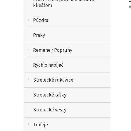
kliešťom
Púzdra
Praky
Remene / Popruhy
Rýchlo nabíjač
Strelecké rukavice
Strelecké tašky
Strelecké vesty
Trofeje