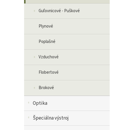
Guľovnicové - Puškové
Plynové
Poplašné
Vzduchové
Flobertové
Brokové
Optika
Špeciálna výstroj