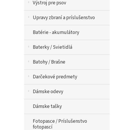
Výstroj pre psov
Upravy zbraní a príslušenstvo
Batérie - akumulátory
Baterky / Svietidlá
Batohy / Brašne
Darčekové predmety
Dámske odevy
Dámske tašky
Fotopasce / Príslušenstvo
fotopascí