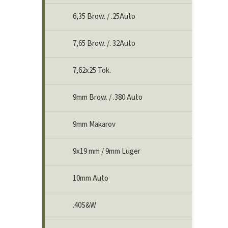
6,35 Brow. / .25Auto
7,65 Brow. /. 32Auto
7,62x25 Tok.
9mm Brow. / .380 Auto
9mm Makarov
9x19 mm / 9mm Luger
10mm Auto
.40S&W