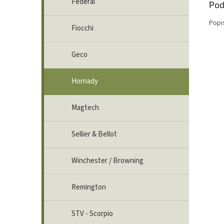
Federal
Pod
Popi
Fiocchi
Geco
Hornady
Magtech
Sellier & Bellot
Winchester / Browning
Remington
STV - Scorpio