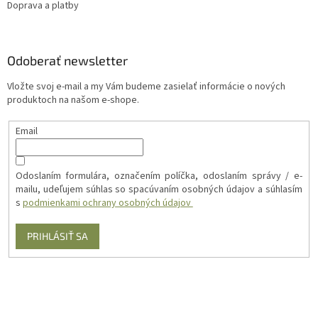
Doprava a platby
Odoberať newsletter
Vložte svoj e-mail a my Vám budeme zasielať informácie o nových
produktoch na našom e-shope.
Email
Odoslaním formulára, označením políčka, odoslaním správy / e-
mailu, udeľujem súhlas so spacúvaním osobných údajov a súhlasím
s
podmienkami ochrany osobných údajov
PRIHLÁSIŤ SA