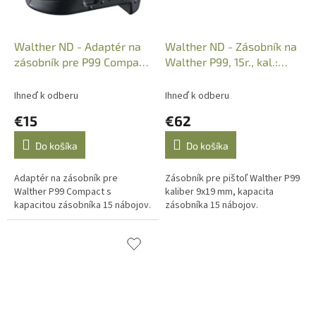
Walther ND - Adaptér na
Walther ND - Zásobník na
zásobník pre P99 Compact
Walther P99, 15r., kal.:
na P99
9x19mm Standart
Ihneď k odberu
Ihneď k odberu
€15
€62
Do košíka
Do košíka
Adaptér na zásobník pre
Zásobník pre pištoľ Walther P99
Walther P99 Compact s
kaliber 9x19 mm, kapacita
kapacitou zásobníka 15 nábojov.
zásobníka 15 nábojov.