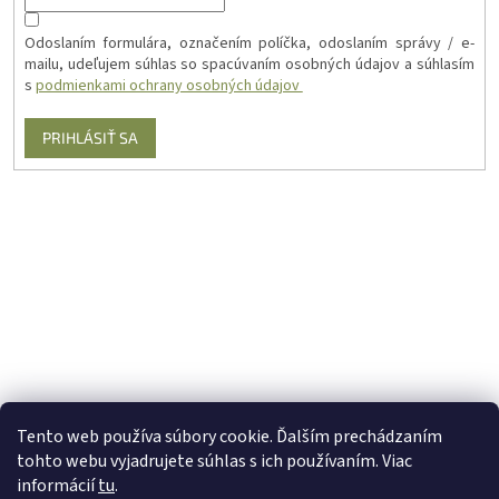
Odoslaním formulára, označením políčka, odoslaním správy / e-
mailu, udeľujem súhlas so spacúvaním osobných údajov a súhlasím
s
podmienkami ochrany osobných údajov
PRIHLÁSIŤ SA
Tento web používa súbory cookie. Ďalším prechádzaním
tohto webu vyjadrujete súhlas s ich používaním. Viac
informácií
tu
.