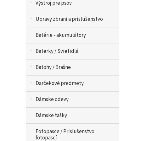
Výstroj pre psov
Upravy zbraní a príslušenstvo
Batérie - akumulátory
Baterky / Svietidlá
Batohy / Brašne
Darčekové predmety
Dámske odevy
Dámske tašky
Fotopasce / Príslušenstvo
fotopascí