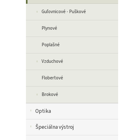
Guľovnicové - Puškové
Plynové
Poplašné
Vzduchové
Flobertové
Brokové
Optika
Špeciálna výstroj