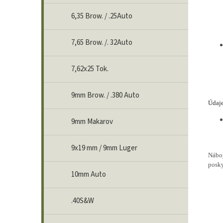
6,35 Brow. / .25Auto
7,65 Brow. /. 32Auto
7,62x25 Tok.
9mm Brow. / .380 Auto
Údaje
9mm Makarov
9x19 mm / 9mm Luger
Nábo
posky
10mm Auto
.40S&W