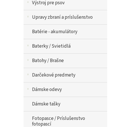
Výstroj pre psov
Upravy zbraní a príslušenstvo
Batérie - akumulátory
Baterky / Svietidlá
Batohy / Brašne
Darčekové predmety
Dámske odevy
Dámske tašky
Fotopasce / Príslušenstvo
fotopascí