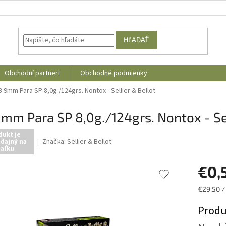
HĽADAŤ
Obchodní partneri
Obchodné podmienky
 9mm Para SP 8,0g./124grs. Nontox - Sellier & Bellot
mm Para SP 8,0g./124grs. Nontox - Sel
dukt je
Značka:
Sellier & Bellot
dajný na
iaľku
€0,
Jednotk
€29,50 /
cena:
Produ