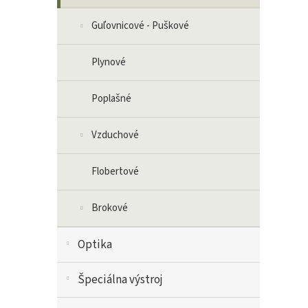
Guľovnicové - Puškové
Plynové
Poplašné
Vzduchové
Flobertové
Brokové
Optika
Špeciálna výstroj