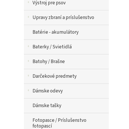
Výstroj pre psov
Upravy zbraní a príslušenstvo
Batérie - akumulátory
Baterky / Svietidlá
Batohy / Brašne
Darčekové predmety
Dámske odevy
Dámske tašky
Fotopasce / Príslušenstvo
fotopascí