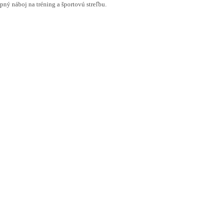
pný náboj na tréning a športovú streľbu.