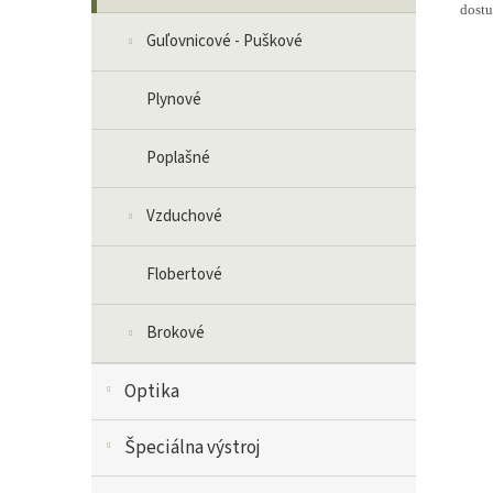
dostu
Guľovnicové - Puškové
Plynové
Poplašné
Vzduchové
Flobertové
Brokové
Optika
Špeciálna výstroj