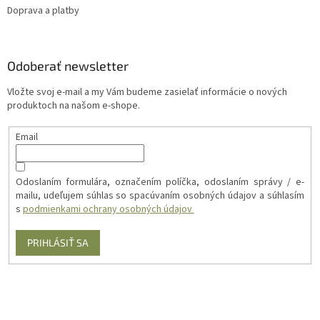
Doprava a platby
Odoberať newsletter
Vložte svoj e-mail a my Vám budeme zasielať informácie o nových
produktoch na našom e-shope.
Email
Odoslaním formulára, označením políčka, odoslaním správy / e-
mailu, udeľujem súhlas so spacúvaním osobných údajov a súhlasím
s
podmienkami ochrany osobných údajov
PRIHLÁSIŤ SA