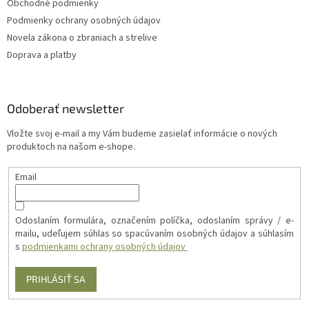
Obchodné podmienky
Podmienky ochrany osobných údajov
Novela zákona o zbraniach a strelive
Doprava a platby
Odoberať newsletter
Vložte svoj e-mail a my Vám budeme zasielať informácie o nových
produktoch na našom e-shope.
Email
Odoslaním formulára, označením políčka, odoslaním správy / e-
mailu, udeľujem súhlas so spacúvaním osobných údajov a súhlasím
s
podmienkami ochrany osobných údajov
PRIHLÁSIŤ SA