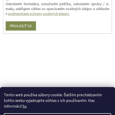
Odoslaním formulára, označením políčka, odoslaním správy / e-
mailu, udeľujem súhlas so spacúvaním osobných údajov a súhlasím
s
podmienkami ochrany osobných údajov
PRIHLÁSIŤ SA
Tento web používa súbory cookie. Ďalším prechádzaním
tohto webu vyjadrujete súhlas s ich používaním. Viac
informácií
tu
.