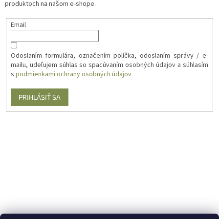
produktoch na našom e-shope.
Email
Odoslaním formulára, označením políčka, odoslaním správy / e-
mailu, udeľujem súhlas so spacúvaním osobných údajov a súhlasím
s
podmienkami ochrany osobných údajov
PRIHLÁSIŤ SA