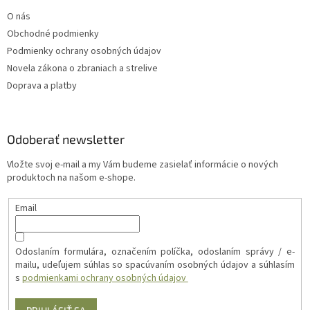
O nás
Obchodné podmienky
Podmienky ochrany osobných údajov
Novela zákona o zbraniach a strelive
Doprava a platby
Odoberať newsletter
Vložte svoj e-mail a my Vám budeme zasielať informácie o nových
produktoch na našom e-shope.
Email
Odoslaním formulára, označením políčka, odoslaním správy / e-
mailu, udeľujem súhlas so spacúvaním osobných údajov a súhlasím
s
podmienkami ochrany osobných údajov