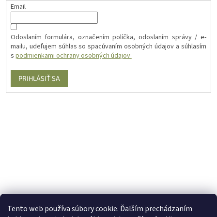
Email
Odoslaním formulára, označením políčka, odoslaním správy / e-
mailu, udeľujem súhlas so spacúvaním osobných údajov a súhlasím
s
podmienkami ochrany osobných údajov
PRIHLÁSIŤ SA
Tento web používa súbory cookie. Ďalším prechádzaním