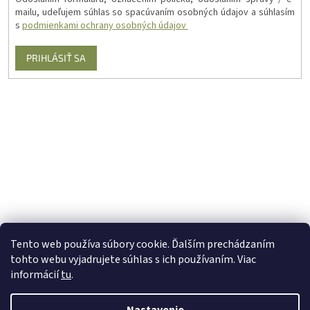
mailu, udeľujem súhlas so spacúvaním osobných údajov a súhlasím
s
podmienkami ochrany osobných údajov
PRIHLÁSIŤ SA
Tento web používa súbory cookie. Ďalším prechádzaním
tohto webu vyjadrujete súhlas s ich používaním. Viac
informácií
tu
.