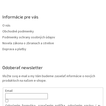
Informácie pre vás
O nás
Obchodné podmienky
Podmienky ochrany osobných údajov
Novela zákona o zbraniach a strelive
Doprava a platby
Odoberať newsletter
Vložte svoj e-mail a my Vám budeme zasielať informácie o nových
produktoch na našom e-shope.
Email
Odoslaním formulára, označením políčka, odoslaním správy / e-