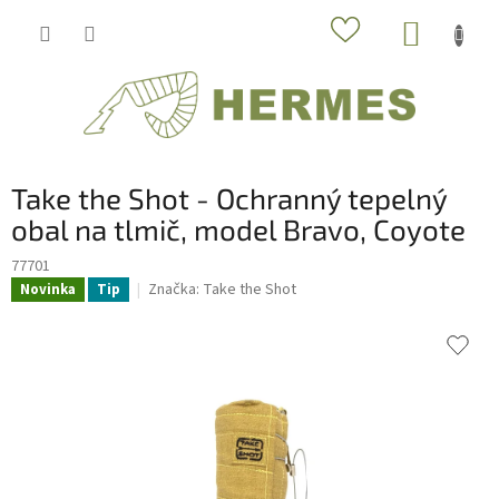
Prejsť
NÁKUP
na
obsah
KOŠÍK
Take the Shot - Ochranný tepelný
obal na tlmič, model Bravo, Coyote
77701
Značka:
Take the Shot
Novinka
Tip