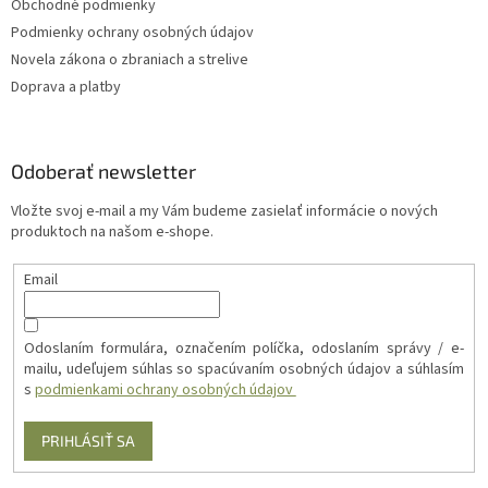
Obchodné podmienky
Podmienky ochrany osobných údajov
Novela zákona o zbraniach a strelive
Doprava a platby
Odoberať newsletter
Vložte svoj e-mail a my Vám budeme zasielať informácie o nových
produktoch na našom e-shope.
Email
Odoslaním formulára, označením políčka, odoslaním správy / e-
mailu, udeľujem súhlas so spacúvaním osobných údajov a súhlasím
s
podmienkami ochrany osobných údajov
PRIHLÁSIŤ SA