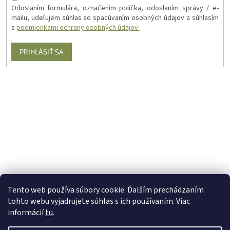
Odoslaním formulára, označením políčka, odoslaním správy / e-
mailu, udeľujem súhlas so spacúvaním osobných údajov a súhlasím
s
podmienkami ochrany osobných údajov
PRIHLÁSIŤ SA
Tento web používa súbory cookie. Ďalším prechádzaním
tohto webu vyjadrujete súhlas s ich používaním. Viac
informácií
tu
.