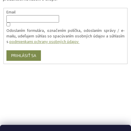
Email
Odoslaním formulára, označením políčka, odoslaním správy / e-
mailu, udeľujem súhlas so spacúvaním osobných údajov a súhlasím
s
podmienkami ochrany osobných údajov
PRIHLÁSIŤ SA