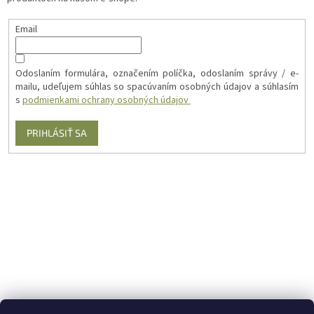
Email
Odoslaním formulára, označením políčka, odoslaním správy / e-
mailu, udeľujem súhlas so spacúvaním osobných údajov a súhlasím
s
podmienkami ochrany osobných údajov
PRIHLÁSIŤ SA