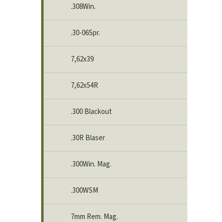
.308Win.
.30-06Spr.
7,62x39
7,62x54R
.300 Blackout
.30R Blaser
.300Win. Mag.
.300WSM
7mm Rem. Mag.