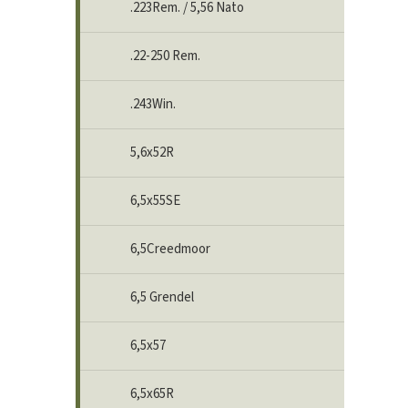
.223Rem. / 5,56 Nato
.22-250 Rem.
.243Win.
5,6x52R
6,5x55SE
6,5Creedmoor
6,5 Grendel
6,5x57
6,5x65R