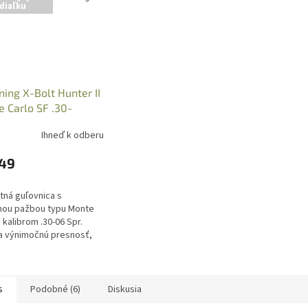
diaľku
ing X-Bolt Hunter II
 Carlo SF .30-
., S, SM, 035465126
Ihneď k odberu
349
tná guľovnica s
nou pažbou typu Monte
 kalibrom .30-06 Spr.
a výnimočnú presnosť,
spätný ráz a nadčasový
. Skvelá voľba pre
kov, ktorí...
s
Podobné (6)
Diskusia