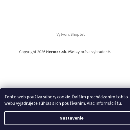
Vytvoril Shoptet
Copyright 2026
Hermes.sk
. Všetky práva vyhradené.
Tento web používa súbory cookie. Ďalším prechádzaním tohto
webu vyjadrujete súhlas s ich používaním. Viac informácií
tu
.
Nastavenie