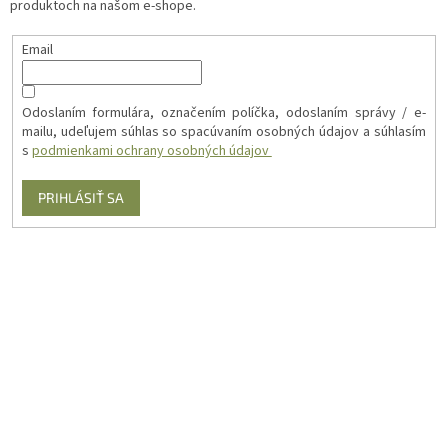
produktoch na našom e-shope.
Email
Odoslaním formulára, označením políčka, odoslaním správy / e-
mailu, udeľujem súhlas so spacúvaním osobných údajov a súhlasím
s
podmienkami ochrany osobných údajov
PRIHLÁSIŤ SA