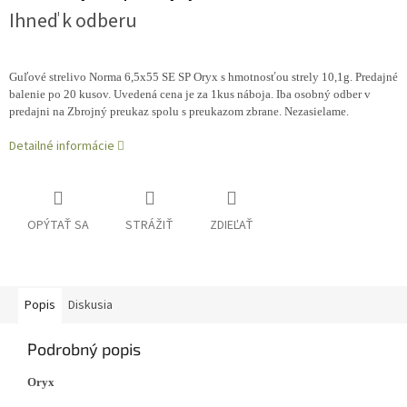
Ihneď k odberu
Guľové strelivo Norma 6,5x55 SE SP Oryx s hmotnosťou strely 10,1g. Predajné
balenie po 20 kusov. Uvedená cena je za 1kus náboja. Iba osobný odber v
predajni na Zbrojný preukaz spolu s preukazom zbrane. Nezasielame.
Detailné informácie
OPÝTAŤ SA
STRÁŽIŤ
ZDIEĽAŤ
Popis
Diskusia
Podrobný popis
Oryx