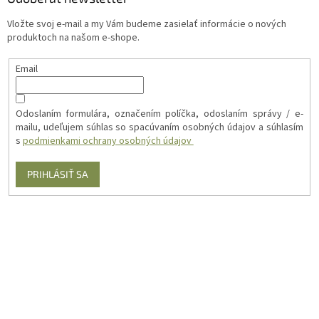
Vložte svoj e-mail a my Vám budeme zasielať informácie o nových
produktoch na našom e-shope.
Email
Odoslaním formulára, označením políčka, odoslaním správy / e-
mailu, udeľujem súhlas so spacúvaním osobných údajov a súhlasím
s
podmienkami ochrany osobných údajov
PRIHLÁSIŤ SA