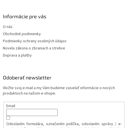
Informácie pre vás
O nás
Obchodné podmienky
Podmienky ochrany osobných údajov
Novela zákona o zbraniach a strelive
Doprava a platby
Odoberať newsletter
Vložte svoj e-mail a my Vám budeme zasielať informácie o nových
produktoch na našom e-shope.
Email
Odoslaním formulára, označením políčka, odoslaním správy / e-