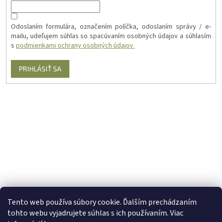
Odoslaním formulára, označením políčka, odoslaním správy / e-
mailu, udeľujem súhlas so spacúvaním osobných údajov a súhlasím
s
podmienkami ochrany osobných údajov
PRIHLÁSIŤ SA
Tento web používa súbory cookie. Ďalším prechádzaním
tohto webu vyjadrujete súhlas s ich používaním. Viac