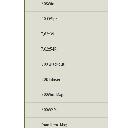
.308Win.
.30-06Spr.
7,62x39
7,62x54R
.300 Blackout
.30R Blaser
.300Win. Mag.
.300WSM
7mm Rem. Mag.