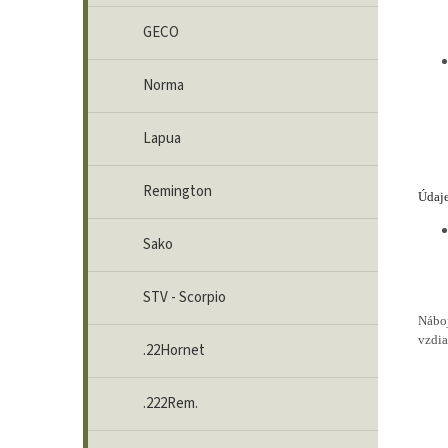
GECO
Norma
Lapua
Remington
Údaje
Sako
STV - Scorpio
Nábo
vzdia
.22Hornet
.222Rem.