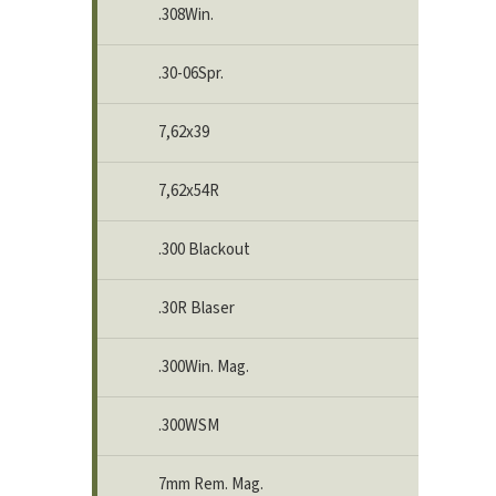
.308Win.
.30-06Spr.
7,62x39
7,62x54R
.300 Blackout
.30R Blaser
.300Win. Mag.
.300WSM
7mm Rem. Mag.