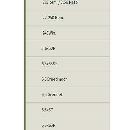
.223Rem. / 5,56 Nato
.22-250 Rem.
.243Win.
5,6x52R
6,5x55SE
6,5Creedmoor
6,5 Grendel
6,5x57
6,5x65R