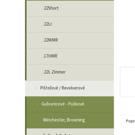
.22Short
.22Lr
.22WMR
.17HMR
.22L Zimmer
Pištoľové / Revolverové
Guľovnicové - Puškové
Winchester, Browning
Popi