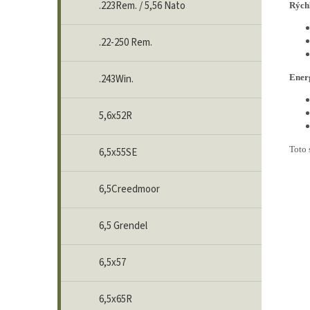
.223Rem. / 5,56 Nato
Rýchl
.22-250 Rem.
.243Win.
Energ
5,6x52R
Toto 
6,5x55SE
6,5Creedmoor
6,5 Grendel
6,5x57
6,5x65R