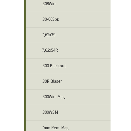
.308Win.
.30-06Spr.
7,62x39
7,62x54R
.300 Blackout
.30R Blaser
.300Win. Mag.
.300WSM
7mm Rem. Mag.