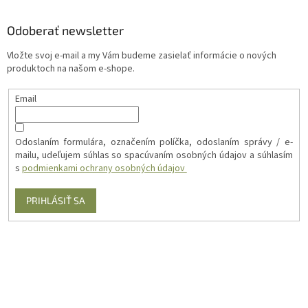
Odoberať newsletter
Vložte svoj e-mail a my Vám budeme zasielať informácie o nových
produktoch na našom e-shope.
Email
Odoslaním formulára, označením políčka, odoslaním správy / e-
mailu, udeľujem súhlas so spacúvaním osobných údajov a súhlasím
s
podmienkami ochrany osobných údajov
PRIHLÁSIŤ SA