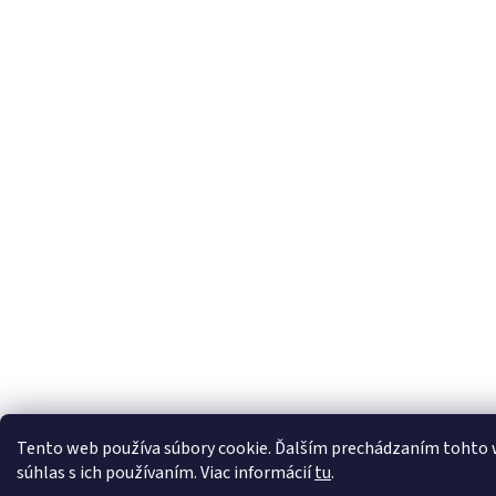
Tento web používa súbory cookie. Ďalším prechádzaním tohto 
súhlas s ich používaním. Viac informácií
tu
.